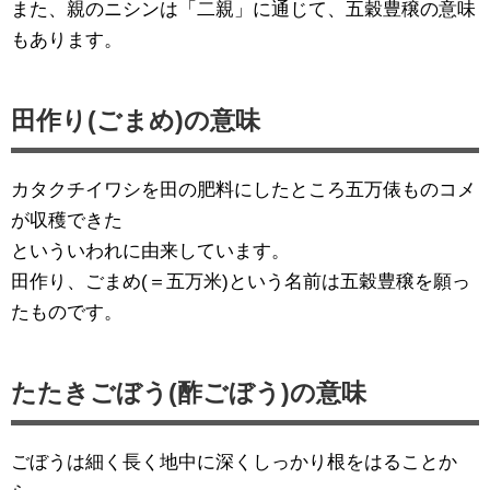
また、親のニシンは「二親」に通じて、五穀豊穣の意味
もあります。
田作り(ごまめ)の意味
カタクチイワシを田の肥料にしたところ五万俵ものコメ
が収穫できた
といういわれに由来しています。
田作り、ごまめ(＝五万米)という名前は五穀豊穣を願っ
たものです。
たたきごぼう(酢ごぼう)の意味
ごぼうは細く長く地中に深くしっかり根をはることか