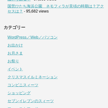
国営ひたち海浜公園 ネモフィラが見頃の時期は？アク
セスは？
- 95,682 views
カテゴリー
WordPress／Web／パソコン
お出かけ
お月さま
お祭り
イベント
クリスマスイルミネーション
コンビニスィーツ
ショッピング
セブンイレブンのスィーツ