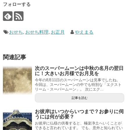
フォローする
おせち
,
おせち料理
,
お正月
やえまる
関連記事
次のスーパームーンは中秋の名月の翌日
に！大きいお月様でお月見を
今年の8月11日のスーパームーンは見事でしたね。
今回は、スーパームーンの中でも特別な「エクスト
リーム・スーパームーン」。 次にエク...
記事を読む
お彼岸はいつからいつまで？お参りに伺
うには何が必要？
お彼岸に仏様の供養すると、極楽浄土へいくことが
できると言われています。 でも、意外と知られてい