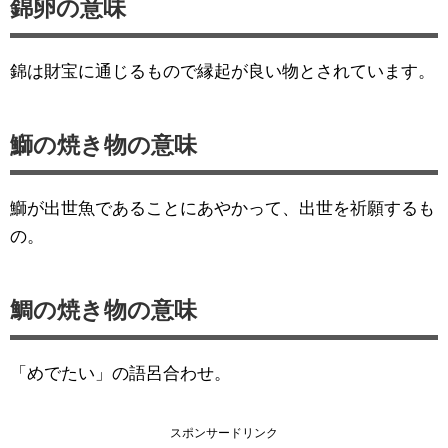
錦卵の意味
錦は財宝に通じるもので縁起が良い物とされています。
鰤の焼き物の意味
鰤が出世魚であることにあやかって、出世を祈願するも
の。
鯛の焼き物の意味
「めでたい」の語呂合わせ。
スポンサードリンク