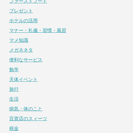
ファーストフード
プレゼント
ホテルの活用
マナー・礼儀・習慣・風習
マメ知識
メガネネタ
便利なサービス
勉学
天体イベント
旅行
生活
病気・体のこと
百貨店のスィーツ
税金