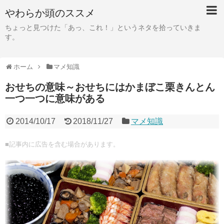
やわらか頭のススメ
ちょっと見つけた「あっ、これ！」というネタを拾っていきま
す。
ホーム
マメ知識
おせちの意味～おせちにはかまぼこ栗きんとん
一つ一つに意味がある
2014/10/17
2018/11/27
マメ知識
■記事内に広告を含む場合があります。