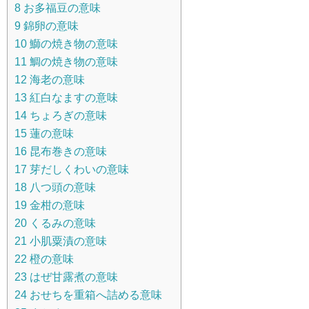
8
お多福豆の意味
9
錦卵の意味
10
鰤の焼き物の意味
11
鯛の焼き物の意味
12
海老の意味
13
紅白なますの意味
14
ちょろぎの意味
15
蓮の意味
16
昆布巻きの意味
17
芽だしくわいの意味
18
八つ頭の意味
19
金柑の意味
20
くるみの意味
21
小肌粟漬の意味
22
橙の意味
23
はぜ甘露煮の意味
24
おせちを重箱へ詰める意味