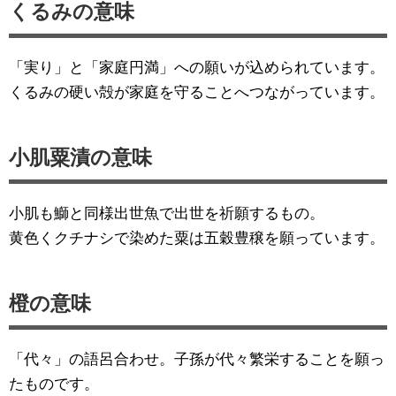
くるみの意味
「実り」と「家庭円満」への願いが込められています。
くるみの硬い殻が家庭を守ることへつながっています。
小肌粟漬の意味
小肌も鰤と同様出世魚で出世を祈願するもの。
黄色くクチナシで染めた粟は五穀豊穣を願っています。
橙の意味
「代々」の語呂合わせ。子孫が代々繁栄することを願っ
たものです。