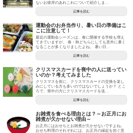
ないお彼岸のあれこれについて紹介しま...
記事を読む
運動会のお弁当作り、暑い日の準備はこ
こに注意して！
最近の運動会シーズンは、春に開催する学校も増え
てきていますが、 春・秋どちらにしても意外に暑く
なることが多くなりましたよね。 暑い日...
記事を読む
クリスマスカードを喪中の人に送ってい
いのか？考えてみました
クリスマスを前に、クリスマスカードの交換を楽し
みにしている方も多いのではないでしょうか？ とこ
ろで、喪中の方にクリスマスカードを送...
記事を読む
お雑煮を食べる理由とは？～お正月にお
雑煮が欠かせない理由～
お正月にはおせちとお雑煮が欠かせないですよね。
おせち料理のそれぞれには、お正月の縁起を担ぐ意