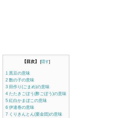
【目次】
[
隠す
]
1
黒豆の意味
2
数の子の意味
3
田作り(ごまめ)の意味
4
たたきごぼう(酢ごぼう)の意味
5
紅白かまぼこの意味
6
伊達巻の意味
7
くりきんとん(栗金団)の意味