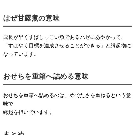
はぜ甘露煮の意味
成長が早くすばしっこい魚であるハゼにあやかって、
「すばやく目標を達成させることができる」と縁起物に
なっています。
おせちを重箱へ詰める意味
おせちを重箱へ詰めるのは、めでたさを重ねるという意
味で
縁起を担いでいます。
まとめ