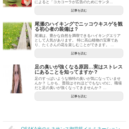
によると「コカコーラが広告のためにサンタ...
記事を読む
尾瀬のハイキングでニッコウキスゲを観
る初心者の装備は？
尾瀬は、豊かな自然を満喫できるハイキングエリア
として人気があります。 特に高山植物の宝庫であ
り、たくさんの花を楽しむことができます。 ...
記事を読む
足の臭いが強くなる原因…実はストレス
にあることを知ってますか？
足のすっぱいような独特の臭いが気になっていませ
んか？ しかも、普段はそれほどでもないのに、職場
だと足の臭いが強くなってきませんか？ ...
記事を読む
OSAKA光のルネサンス御堂筋イルミネーション