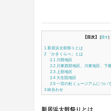
【目次】
[
隠す
]
1
新居浜太鼓祭りとは
2
「かきくらべ」とは
2.1
川西地区
2.2
川東西部地区、川東地区、下
2.3
上部地区
2.4
大生院地区
2.5
一宮の杜ミュージアムについ
3
鉢合わせ
新居浜太鼓祭りとは