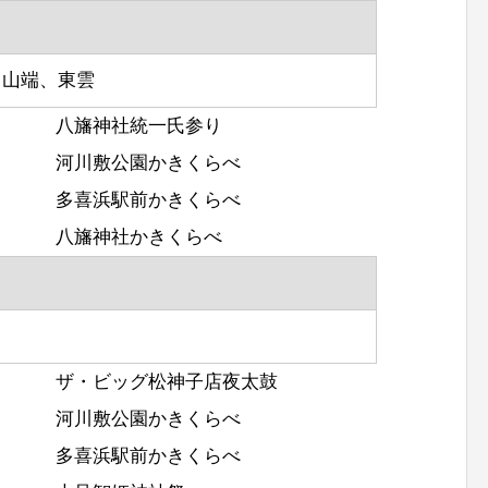
、山端、東雲
八旛神社統一氏参り
河川敷公園かきくらべ
多喜浜駅前かきくらべ
八旛神社かきくらべ
ザ・ビッグ松神子店夜太鼓
河川敷公園かきくらべ
多喜浜駅前かきくらべ