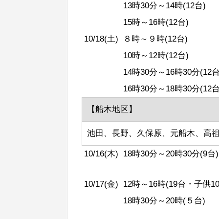
13時30分～14時(12台)
15時～16時(12台)
10/18(土)
８時～９時(12台)
10時～12時(12台)
14時30分～16時30分(12台
16時30分～18時30分(12台
【船木地区】
池田、長野、久保原、元船木、高
10/16(木)
18時30分～20時30分(9台)
10/17(金)
12時～16時(19台・子供10
18時30分～20時(５台)