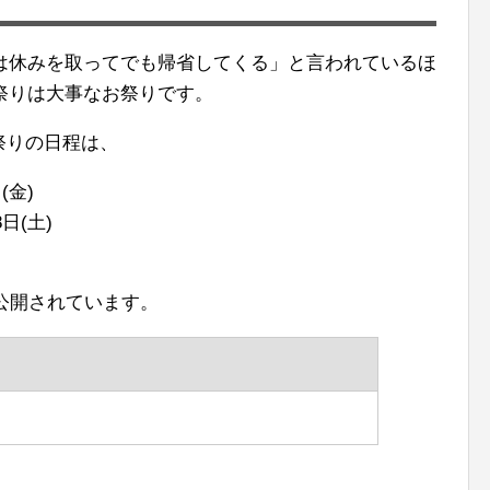
は休みを取ってでも帰省してくる」と言われているほ
祭りは大事なお祭りです。
鼓祭りの日程は、
(金)
日(土)
公開されています。