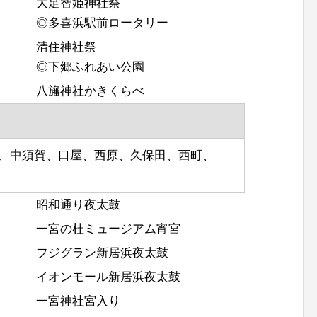
大足智姫神社祭
◎多喜浜駅前ロータリー
清住神社祭
◎下郷ふれあい公園
八旛神社かきくらべ
栄、中須賀、口屋、西原、久保田、西町、
昭和通り夜太鼓
一宮の杜ミュージアム宵宮
フジグラン新居浜夜太鼓
イオンモール新居浜夜太鼓
一宮神社宮入り