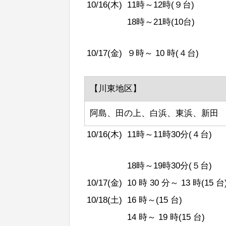
10/16(木)
11時～12時(９台)
18時～21時(10台)
10/17(金)
９時～ 10 時(４台)
【川東地区】
阿島、田の上、白浜、東浜、新田
10/16(木)
11時～11時30分(４台)
18時～19時30分(５台)
10/17(金)
10 時 30 分～ 13 時(15 台
10/18(土)
16 時～(15 台)
14 時～ 19 時(15 台)