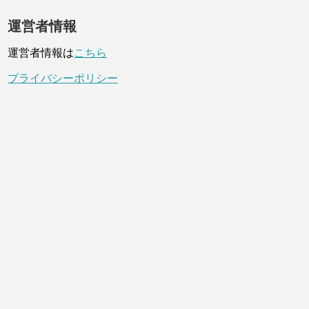
運営者情報
運営者情報は
こちら
プライバシーポリシー