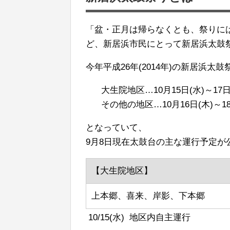
「盆・正月は帰らなくとも、祭りに
ど、新居浜市民にとって新居浜太鼓
今年平成26年(2014年)の新居浜太
大生院地区…10月15日(水)～17日
その他の地区…10月16日(木)～18
となっていて、
9月8日現在太鼓台の主な運行予定が
【大生院地区】
上本郷、喜来、岸影、下本郷
10/15(水)
地区内自主運行