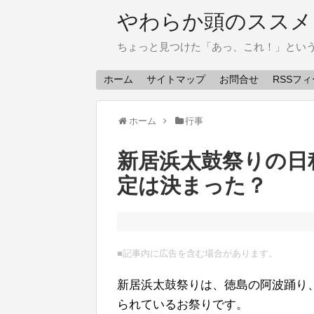
やわらか頭のススメ
ちょっと見つけた「あっ、これ！」とい
ホーム
サイトマップ
お問合せ
RSSフ
ホーム
行事
新居浜太鼓祭りの日
定は決まった？
■記事内に広告を含む場合があります。
新居浜太鼓祭りは、徳島の阿波踊り
られているお祭りです。