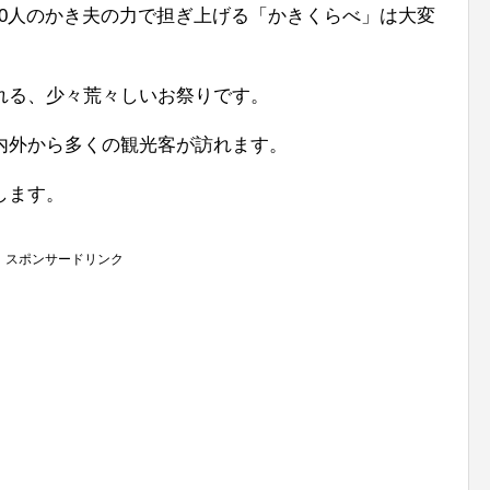
150人のかき夫の力で担ぎ上げる「かきくらべ」は大変
れる、少々荒々しいお祭りです。
内外から多くの観光客が訪れます。
します。
スポンサードリンク