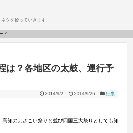
うネタを拾っていきます。
ィード
程は？各地区の太鼓、運行予
2014/9/2
2014/9/26
行事
、高知のよさこい祭りと並び四国三大祭りとしても知