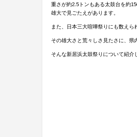
重さが約2.5トンもある太鼓台を約
雄大で見ごたえがあります。
また、日本三大喧嘩祭りにも数えら
その雄大さと荒々しさ見たさに、県
そんな新居浜太鼓祭りについて紹介