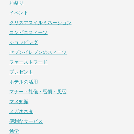
お祭り
イベント
クリスマスイルミネーション
コンビニスィーツ
ショッピング
セブンイレブンのスィーツ
ファーストフード
プレゼント
ホテルの活用
マナー・礼儀・習慣・風習
マメ知識
メガネネタ
便利なサービス
勉学