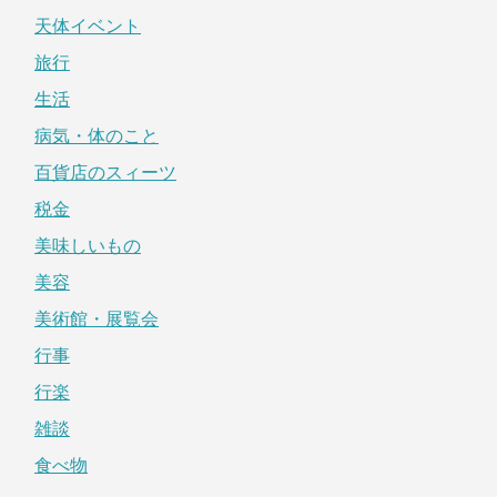
天体イベント
旅行
生活
病気・体のこと
百貨店のスィーツ
税金
美味しいもの
美容
美術館・展覧会
行事
行楽
雑談
食べ物