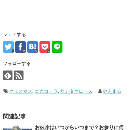
シェアする
0
0
0
フォローする
クリスマス
,
コカコーラ
,
サンタクロース
やえまる
関連記事
お彼岸はいつからいつまで？お参りに伺