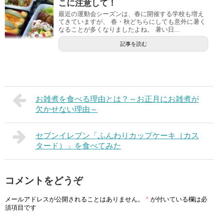
こに注意して！
最近の運動会シーズンは、春に開催する学校も増え
てきていますが、 春・秋どちらにしても意外に暑く
なることが多くなりましたよね。 暑い日...
記事を読む
お雑煮を食べる理由とは？～お正月にお雑煮が
欠かせない理由～
セブンイレブン「ふんわりカップケーキ（カス
タード）」を食べてみた
コメントをどうぞ
メールアドレスが公開されることはありません。
*
が付いている欄は必
須項目です