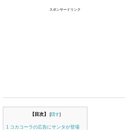
スポンサードリンク
【目次】
[
隠す
]
1
コカコーラの広告にサンタが登場