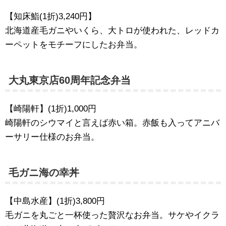
【知床鮨(1折)3,240円】
北海道産毛ガニやいくら、大トロが使われた、レッドカ
ーペットをモチーフにしたお弁当。
大丸東京店60周年記念弁当
【崎陽軒】(1折)1,000円
崎陽軒のシウマイと言えば赤い箱。赤飯も入ってアニバ
ーサリー仕様のお弁当。
毛ガニ海の幸丼
【中島水産】(1折)3,800円
毛ガニを丸ごと一杯使った贅沢なお弁当。サケやイクラ