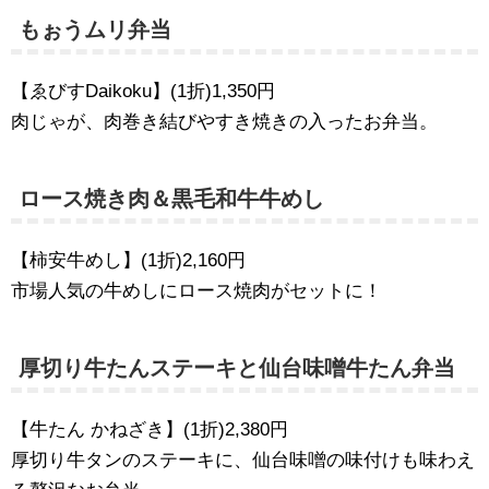
もぉうムリ弁当
【ゑびすDaikoku】(1折)1,350円
肉じゃが、肉巻き結びやすき焼きの入ったお弁当。
ロース焼き肉＆黒毛和牛牛めし
【柿安牛めし】(1折)2,160円
市場人気の牛めしにロース焼肉がセットに！
厚切り牛たんステーキと仙台味噌牛たん弁当
【牛たん かねざき】(1折)2,380円
厚切り牛タンのステーキに、仙台味噌の味付けも味わえ