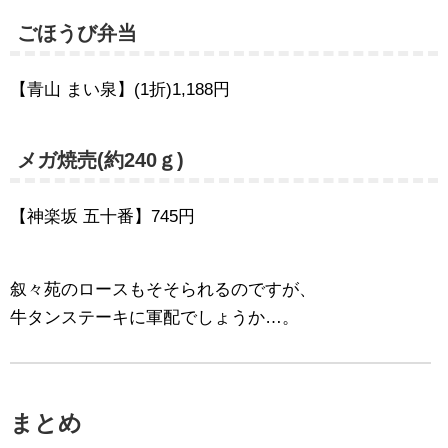
ごほうび弁当
【青山 まい泉】(1折)1,188円
メガ焼売(約240ｇ)
【神楽坂 五十番】745円
叙々苑のロースもそそられるのですが、
牛タンステーキに軍配でしょうか…。
まとめ