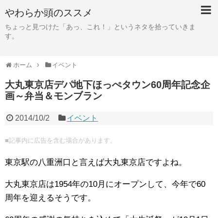
やわらか頭のススメ
ちょっと見つけた「あっ、これ！」というネタを拾っていきま
す。
ホーム
イベント
大丸東京店デパ地下ほっぺタウン60周年記念企
画～弁当＆モンブラン
2014/10/2
イベント
■記事内に広告を含む場合があります。
東京駅の八重洲口と言えば大丸東京店ですよね。
大丸東京店は1954年の10月にオープンして、今年で60
周年を迎えるそうです。