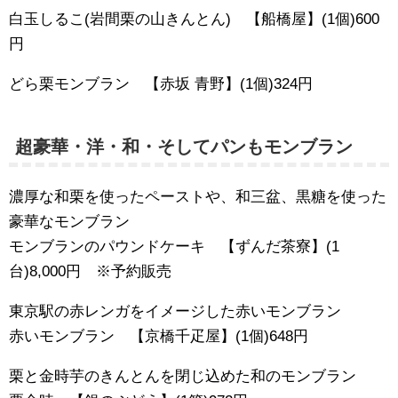
白玉しるこ(岩間栗の山きんとん) 【船橋屋】(1個)600
円
どら栗モンブラン 【赤坂 青野】(1個)324円
超豪華・洋・和・そしてパンもモンブラン
濃厚な和栗を使ったペーストや、和三盆、黒糖を使った
豪華なモンブラン
モンブランのパウンドケーキ 【ずんだ茶寮】(1
台)8,000円 ※予約販売
東京駅の赤レンガをイメージした赤いモンブラン
赤いモンブラン 【京橋千疋屋】(1個)648円
栗と金時芋のきんとんを閉じ込めた和のモンブラン