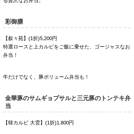
る贅沢なお弁当。
彩御膳
【叙々苑】(1折)5,200円
特選ロースと上カルビをご飯に乗せた、ゴージャスなお
弁当！
牛だけでなく、豚ボリューム弁当も！
金華豚のサムギョプサルと三元豚のトンテキ弁
当
【韓カルビ 大雲】(1折)1,800円