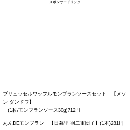
スポンサードリンク
ブリュッセルワッフルモンブランソースセット 【メゾ
ン ダンドワ】
(1枚/モンブランソース30g)712円
あんDEモンブラン 【日暮里 羽二重団子】(1本)281円