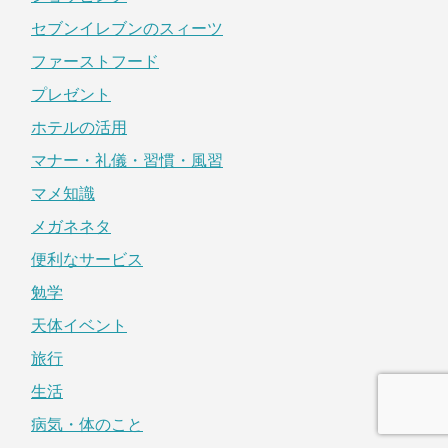
セブンイレブンのスィーツ
ファーストフード
プレゼント
ホテルの活用
マナー・礼儀・習慣・風習
マメ知識
メガネネタ
便利なサービス
勉学
天体イベント
旅行
生活
病気・体のこと