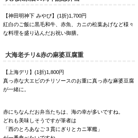
【神田明神下 みやび】(1折)1,700円
紅白のご飯に黒毛和牛、赤魚、カニの松葉あげなど様々
な料理を盛り込んだお祝い御膳。
大海老チリ&赤の麻婆豆腐重
【上海デリ】(1折)1,800円
真っ赤な大エビのチリソースのお重に真っ赤な麻婆豆腐
が一緒に。
赤にちなんだお弁当たちは、海の幸が多いですね。
どれも美味しそうですが筆者は
「西のとろあなご３貫にぎりとカニ軍艦」
が一番食べたいですね。