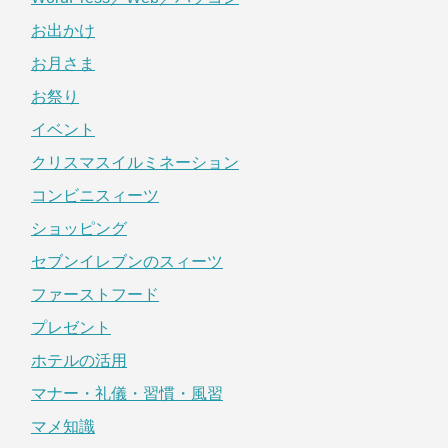
お出かけ
お月さま
お祭り
イベント
クリスマスイルミネーション
コンビニスィーツ
ショッピング
セブンイレブンのスィーツ
ファーストフード
プレゼント
ホテルの活用
マナー・礼儀・習慣・風習
マメ知識