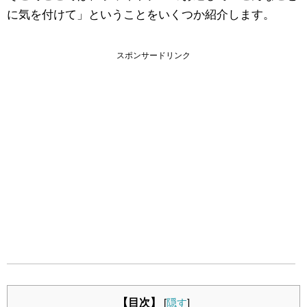
に気を付けて」ということをいくつか紹介します。
スポンサードリンク
【目次】
[
隠す
]