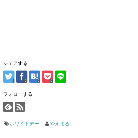
シェアする
0
0
0
フォローする
ホワイトデー
やえまる