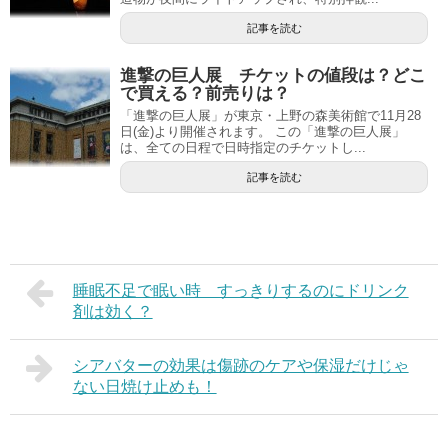
記事を読む
進撃の巨人展 チケットの値段は？どこ
で買える？前売りは？
「進撃の巨人展」が東京・上野の森美術館で11月28
日(金)より開催されます。 この「進撃の巨人展」
は、全ての日程で日時指定のチケットし...
記事を読む
睡眠不足で眠い時 すっきりするのにドリンク
剤は効く？
シアバターの効果は傷跡のケアや保湿だけじゃ
ない日焼け止めも！