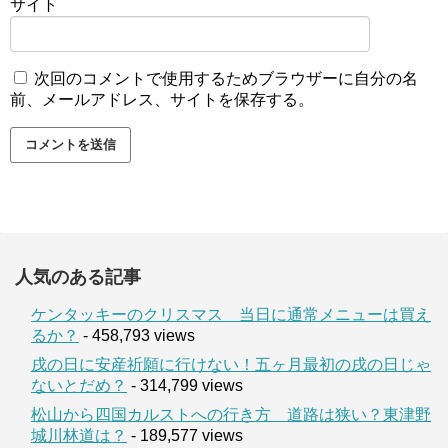
サイト
次回のコメントで使用するためブラウザーに自分の名
前、メールアドレス、サイトを保存する。
人気のある記事
ケンタッキーのクリスマス 当日に通常メニューは買え
るか？
- 458,793 views
戌の日に安産祈願に行けない！五ヶ月最初の戌の日じゃ
ないとだめ？
- 314,799 views
松山から四国カルストへの行き方 道路は狭い？東津野
城川林道は？
- 189,577 views