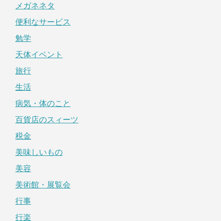
メガネネタ
便利なサービス
勉学
天体イベント
旅行
生活
病気・体のこと
百貨店のスィーツ
税金
美味しいもの
美容
美術館・展覧会
行事
行楽