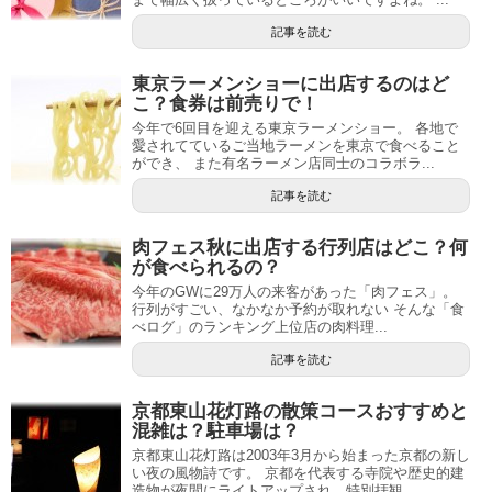
記事を読む
東京ラーメンショーに出店するのはど
こ？食券は前売りで！
今年で6回目を迎える東京ラーメンショー。 各地で
愛されてているご当地ラーメンを東京で食べること
ができ、 また有名ラーメン店同士のコラボラ...
記事を読む
肉フェス秋に出店する行列店はどこ？何
が食べられるの？
今年のGWに29万人の来客があった「肉フェス」。
行列がすごい、なかなか予約が取れない そんな「食
べログ」のランキング上位店の肉料理...
記事を読む
京都東山花灯路の散策コースおすすめと
混雑は？駐車場は？
京都東山花灯路は2003年3月から始まった京都の新し
い夜の風物詩です。 京都を代表する寺院や歴史的建
造物が夜間にライトアップされ、特別拝観...