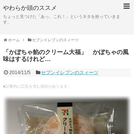
やわらか頭のススメ
ちょっと見つけた「あっ、これ！」というネタを拾っていきま
す。
ホーム
セブンイレブンのスィーツ
「かぼちゃ餡のクリーム大福」 かぼちゃの風
味はするけれど…
2014/11/5
セブンイレブンのスィーツ
■記事内に広告を含む場合があります。