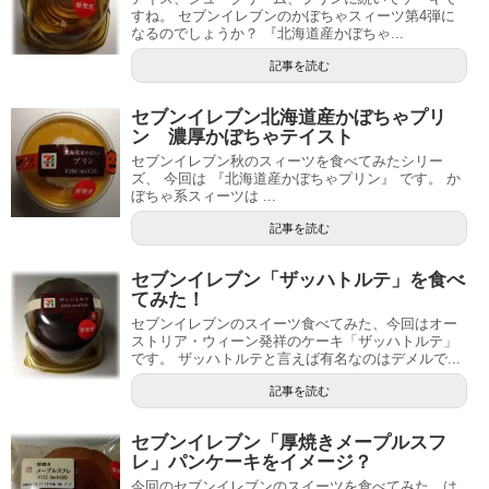
すね。 セブンイレブンのかぼちゃスィーツ第4弾に
なるのでしょうか？ 『北海道産かぼちゃ...
記事を読む
セブンイレブン北海道産かぼちゃプリ
ン 濃厚かぼちゃテイスト
セブンイレブン秋のスィーツを食べてみたシリー
ズ、 今回は 『北海道産かぼちゃプリン』 です。 か
ぼちゃ系スィーツは ...
記事を読む
セブンイレブン「ザッハトルテ」を食べ
てみた！
セブンイレブンのスイーツ食べてみた、今回はオー
ストリア・ウィーン発祥のケーキ「ザッハトルテ」
です。 ザッハトルテと言えば有名なのはデメルで...
記事を読む
セブンイレブン「厚焼きメープルスフ
レ」パンケーキをイメージ？
今回のセブンイレブンのスイーツを食べてみた、は