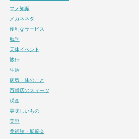
マメ知識
メガネネタ
便利なサービス
勉学
天体イベント
旅行
生活
病気・体のこと
百貨店のスィーツ
税金
美味しいもの
美容
美術館・展覧会