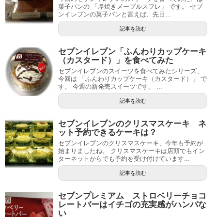
菓子パンの 「厚焼きメープルスフレ」 です。 セブ
ンイレブンの菓子パンと言えば、先日...
記事を読む
セブンイレブン「ふんわりカップケーキ
（カスタード）」を食べてみた
セブンイレブンのスイーツを食べてみたシリーズ、
今回は 「ふんわりカップケーキ（カスタード）」 で
す。 今週の新発売スイーツです。 ...
記事を読む
セブンイレブンのクリスマスケーキ ネ
ット予約できるケーキは？
セブンイレブンのクリスマスケーキ、今年も予約が
始まりましたね。 クリスマスケーキは店頭でもイン
ターネットからでも予約を受け付けています...
記事を読む
セブンプレミアム ストロベリーチョコ
レートバーはイチゴの充実感がハンパな
い