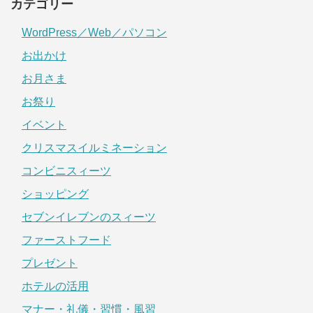
カテゴリー
WordPress／Web／パソコン
お出かけ
お月さま
お祭り
イベント
クリスマスイルミネーション
コンビニスィーツ
ショッピング
セブンイレブンのスィーツ
ファーストフード
プレゼント
ホテルの活用
マナー・礼儀・習慣・風習