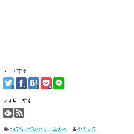
シェアする
0
0
0
フォローする
かぼちゃ餡のクリーム大福
やえまる