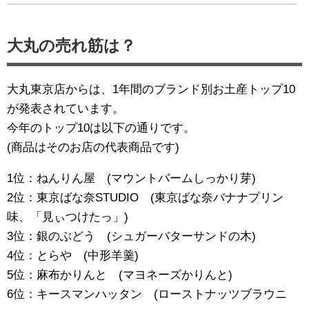
大丸の売れ筋は？
大丸東京店からは、1年間のブランド別お土産トップ10
が発表されています。
今年のトップ10は以下の通りです。
(商品はそのお店の代表商品です)
1位：ねんりん屋 (マウントバームしっかり芽)
2位：東京ばな奈STUDIO (東京ばな奈バナナプリン
味、「見ぃつけたっ」)
3位：銀のぶどう (シュガーバターサンドの木)
4位：とらや (中形羊羹)
5位：麻布かりんと (マヨネーズかりんと)
6位：キースマンハッタン (ローストナッツブラウニ