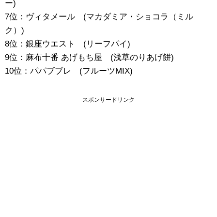
ー)
7位：ヴィタメール (マカダミア・ショコラ（ミル
ク）)
8位：銀座ウエスト (リーフパイ)
9位：麻布十番 あげもち屋 (浅草のりあげ餅)
10位：パパブブレ (フルーツMIX)
スポンサードリンク