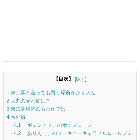
【目次】
[
隠す
]
1
東京駅と言っても買う場所がたくさん
2
大丸の売れ筋は？
3
東京駅構内のお土産では
4
番外編
4.1
「ギャレット」のポップコーン
4.2
「ありんこ」のトーキョーキャラメルロールプレ