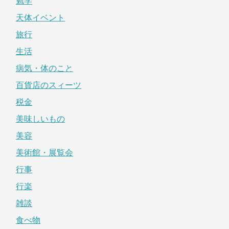
勉学
天体イベント
旅行
生活
病気・体のこと
百貨店のスィーツ
税金
美味しいもの
美容
美術館・展覧会
行事
行楽
雑談
食べ物