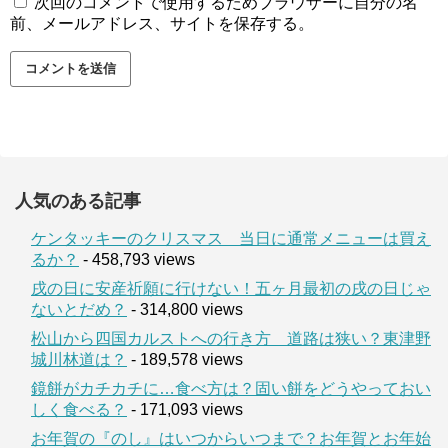
次回のコメントで使用するためブラウザーに自分の名
前、メールアドレス、サイトを保存する。
人気のある記事
ケンタッキーのクリスマス 当日に通常メニューは買え
るか？
- 458,793 views
戌の日に安産祈願に行けない！五ヶ月最初の戌の日じゃ
ないとだめ？
- 314,800 views
松山から四国カルストへの行き方 道路は狭い？東津野
城川林道は？
- 189,578 views
鏡餅がカチカチに…食べ方は？固い餅をどうやっておい
しく食べる？
- 171,093 views
お年賀の『のし』はいつからいつまで？お年賀とお年始