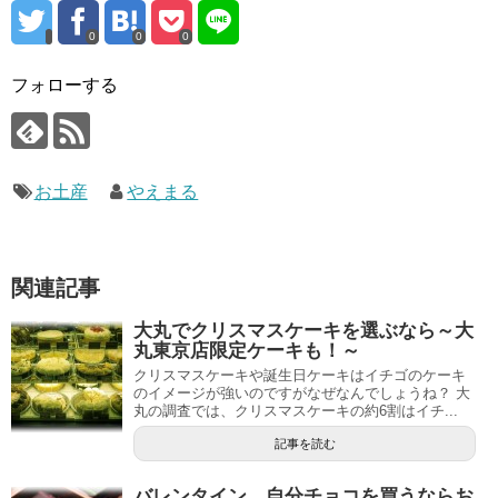
0
0
0
フォローする
お土産
やえまる
関連記事
大丸でクリスマスケーキを選ぶなら～大
丸東京店限定ケーキも！～
クリスマスケーキや誕生日ケーキはイチゴのケーキ
のイメージが強いのですがなぜなんでしょうね？ 大
丸の調査では、クリスマスケーキの約6割はイチ...
記事を読む
バレンタイン 自分チョコを買うならお