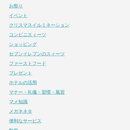
お祭り
イベント
クリスマスイルミネーション
コンビニスィーツ
ショッピング
セブンイレブンのスィーツ
ファーストフード
プレゼント
ホテルの活用
マナー・礼儀・習慣・風習
マメ知識
メガネネタ
便利なサービス