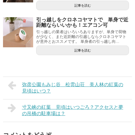
記事を読む
引っ越しをクロネコヤマトで 単身で近
距離ならいいかも！エアコン可
引っ越しの業者はいろいろありますが、単身で荷物
が少なく、また近距離の引越しならクロネコヤマト
が意外とおススメです。 単身者の引っ越し向...
記事を読む
弥彦公園もみじ谷 松雲山荘 美人林の紅葉の
見頃はいつ？
寸又峡の紅葉 見頃はいつごろ？アクセスと夢
の吊橋の駐車場は？
コメントをどうぞ