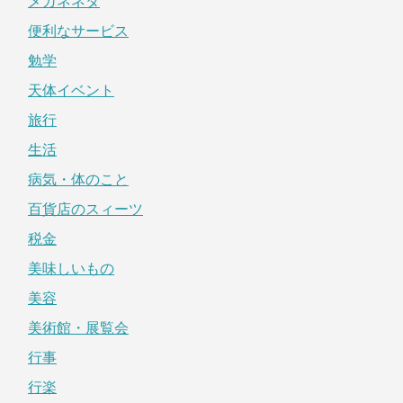
メガネネタ
便利なサービス
勉学
天体イベント
旅行
生活
病気・体のこと
百貨店のスィーツ
税金
美味しいもの
美容
美術館・展覧会
行事
行楽