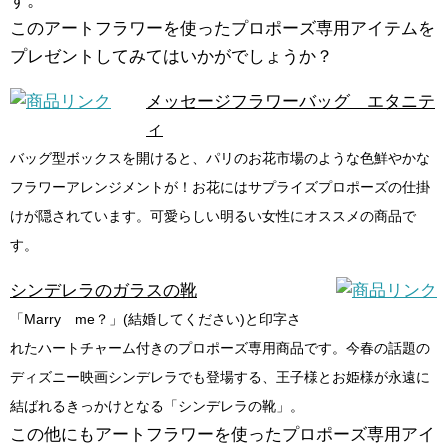
す。
このアートフラワーを使ったプロポーズ専用アイテムを
プレゼントしてみてはいかがでしょうか？
メッセージフラワーバッグ エタニテ
ィ
バッグ型ボックスを開けると、パリのお花市場のような色鮮やかな
フラワーアレンジメントが！お花にはサプライズプロポーズの仕掛
けが隠されています。可愛らしい明るい女性にオススメの商品で
す。
シンデレラのガラスの靴
「Marry me？」(結婚してください)と印字さ
れたハートチャーム付きのプロポーズ専用商品です。今春の話題の
ディズニー映画シンデレラでも登場する、王子様とお姫様が永遠に
結ばれるきっかけとなる「シンデレラの靴」。
この他にもアートフラワーを使ったプロポーズ専用アイ