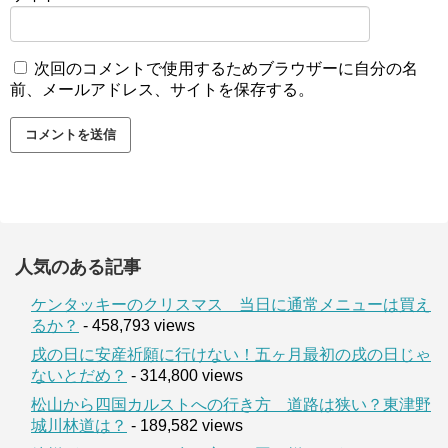
次回のコメントで使用するためブラウザーに自分の名
前、メールアドレス、サイトを保存する。
人気のある記事
ケンタッキーのクリスマス 当日に通常メニューは買え
るか？
- 458,793 views
戌の日に安産祈願に行けない！五ヶ月最初の戌の日じゃ
ないとだめ？
- 314,800 views
松山から四国カルストへの行き方 道路は狭い？東津野
城川林道は？
- 189,582 views