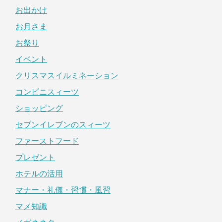
お出かけ
お月さま
お祭り
イベント
クリスマスイルミネーション
コンビニスィーツ
ショッピング
セブンイレブンのスィーツ
ファーストフード
プレゼント
ホテルの活用
マナー・礼儀・習慣・風習
マメ知識