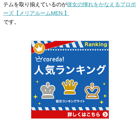
テムを取り揃えているのが
彼女の憧れをかなえるプロポ
ーズ【メリアルームMEN 】
です。