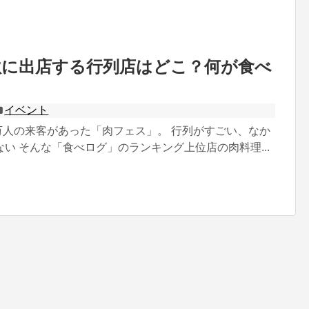
秋に出店する行列店はどこ？何が食べ
？
イベント
万人の来客があった「肉フェス」。 行列がすごい、なか
い そんな「食べログ」のランキング上位店の肉料理...