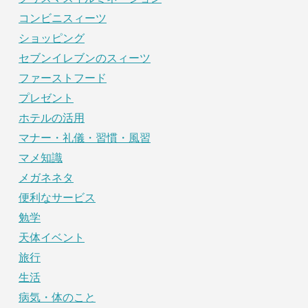
コンビニスィーツ
ショッピング
セブンイレブンのスィーツ
ファーストフード
プレゼント
ホテルの活用
マナー・礼儀・習慣・風習
マメ知識
メガネネタ
便利なサービス
勉学
天体イベント
旅行
生活
病気・体のこと