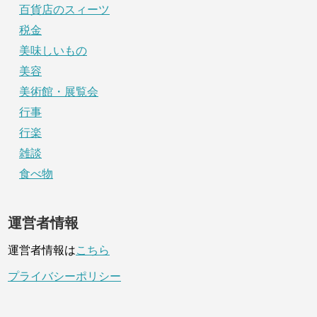
百貨店のスィーツ
税金
美味しいもの
美容
美術館・展覧会
行事
行楽
雑談
食べ物
運営者情報
運営者情報は
こちら
プライバシーポリシー